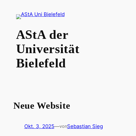
Zum
Inhalt
springen
AStA der
Universität
Bielefeld
Neue Website
Okt. 3, 2025
—
Sebastian Sieg
von