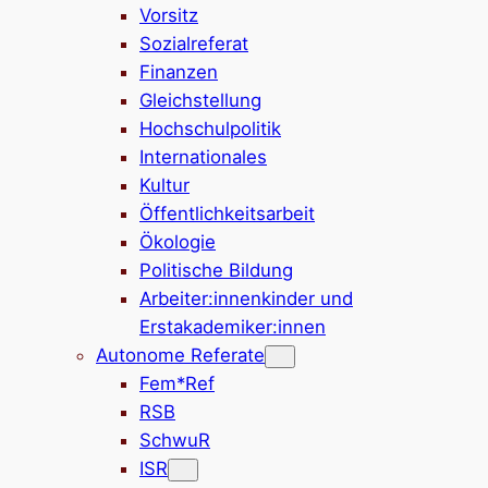
Vorsitz
Sozialreferat
Finanzen
Gleichstellung
Hochschulpolitik
Internationales
Kultur
Öffentlichkeitsarbeit
Ökologie
Politische Bildung
Arbeiter:innenkinder und
Erstakademiker:innen
Autonome Referate
Fem*Ref
RSB
SchwuR
ISR