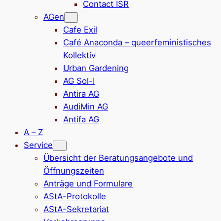
Contact ISR
AGen
Cafe Exil
Café Anaconda – queerfeministisches
Kollektiv
Urban Gardening
AG Sol-I
Antira AG
AudiMin AG
Antifa AG
A – Z
Service
Übersicht der Beratungsangebote und
Öffnungszeiten
Anträge und Formulare
AStA-Protokolle
AStA-Sekretariat